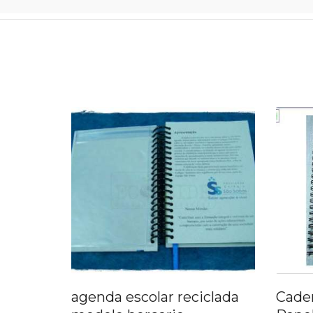
ar reciclada
Caderno Capa Dura de