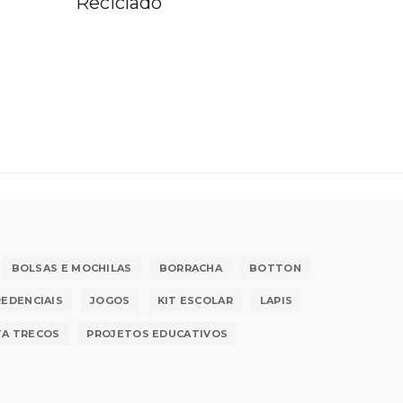
algodão
BOLSAS E MOCHILAS
BORRACHA
BOTTON
REDENCIAIS
JOGOS
KIT ESCOLAR
LAPIS
A TRECOS
PROJETOS EDUCATIVOS