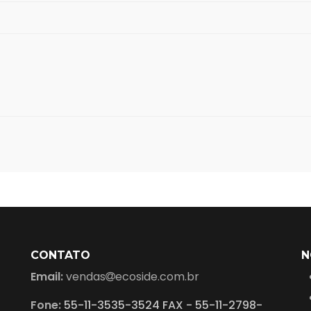
CONTATO
N
Email:
vendas
ecoside.com.br
Fone:
55-11-3535-3524 FAX - 55-11-2798-