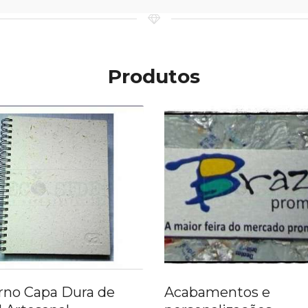
Produtos
Acabamentos e
Sacola em Pap