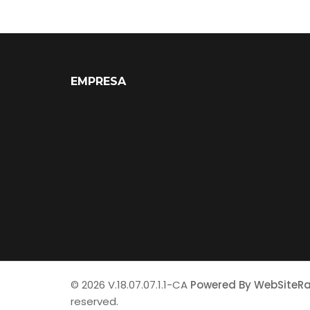
EMPRESA
© 2026 V.18.07.07.1.1-CA
Powered By WebSiteR
reserved.