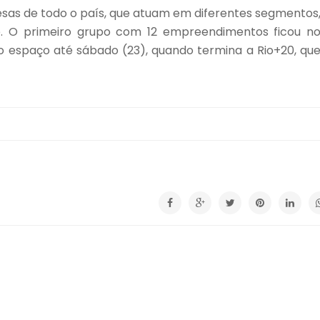
as de todo o país, que atuam em diferentes segmentos
 O primeiro grupo com 12 empreendimentos ficou n
o espaço até sábado (23), quando termina a Rio+20, qu