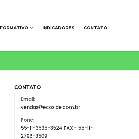
NFORMATIVO
INDICADORES
CONTATO
CONTATO
Email:
vendas
ecoside.com.br
Fone:
55-11-3535-3524 FAX - 55-11-
2798-3509