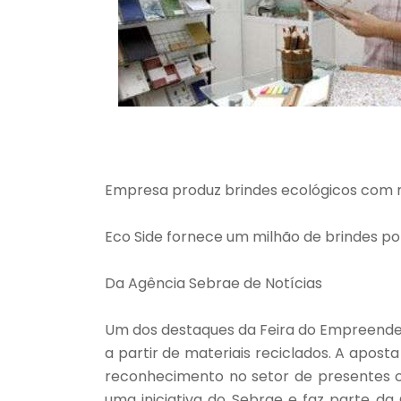
Empresa produz brindes ecológicos com m
Eco Side fornece um milhão de brindes po
Da Agência Sebrae de Notícias
Um dos destaques da Feira do Empreended
a partir de materiais reciclados. A aposta
reconhecimento no setor de presentes c
uma iniciativa do Sebrae e faz parte d