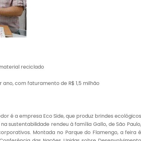
aterial reciclado
r ano, com faturamento de R$ 1,5 milhão
or é a empresa Eco Side, que produz brindes ecológico
 na sustentabilidade rendeu à família Gallo, de São Paulo
orporativos. Montada no Parque do Flamengo, a feira 
a Conferência das Nações Unidas sobre Desenvolviment