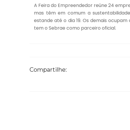
A Feira do Empreendedor reúne 24 empres
mas têm em comum a sustentabilidade.
estande até o dia 19. Os demais ocupam 
tem o Sebrae como parceiro oficial.
Compartilhe: