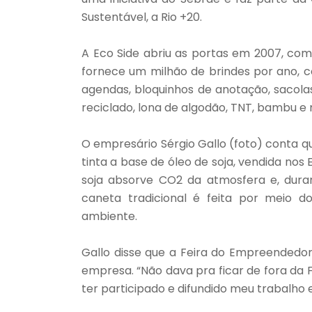
Sustentável, a Rio +20.
A Eco Side abriu as portas em 2007, com
fornece um milhão de brindes por ano, c
agendas, bloquinhos de anotação, sacolas
reciclado, lona de algodão, TNT, bambu e
O empresário Sérgio Gallo (foto) conta 
tinta a base de óleo de soja, vendida nos
soja absorve CO2 da atmosfera e, duran
caneta tradicional é feita por meio d
ambiente.
Gallo disse que a Feira do Empreendedor
empresa. “Não dava pra ficar de fora da F
ter participado e difundido meu trabalho