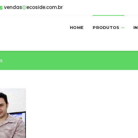
vendas
ecoside.com.br
HOME
PRODUTOS
I
s