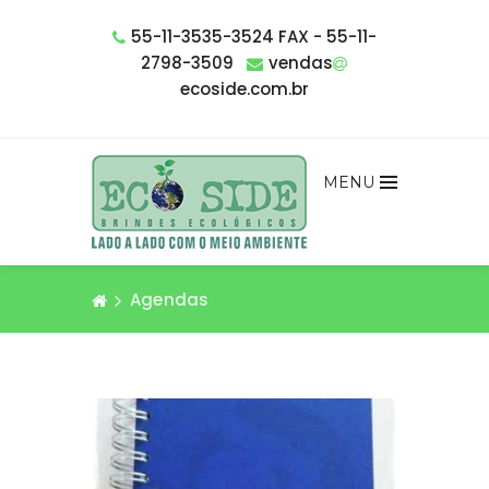
55-11-3535-3524 FAX - 55-11-
2798-3509
vendas
ecoside.com.br
MENU
Agendas