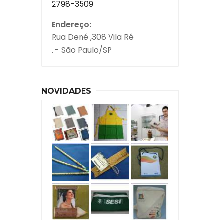
2798-3509
Endereço:
Rua Dené ,308 Vila Ré
. - São Paulo/SP
NOVIDADES