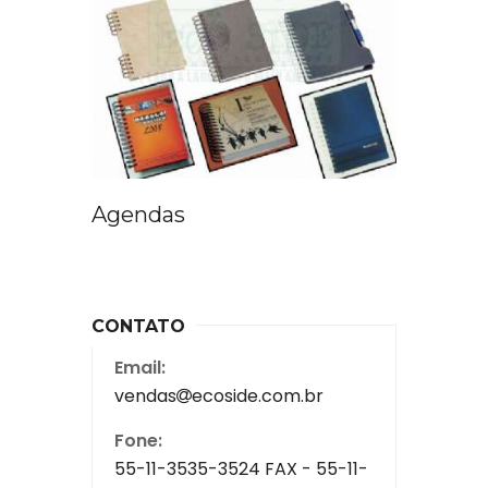
Agendas
CONTATO
Email:
vendas
ecoside.com.br
Fone:
55-11-3535-3524 FAX - 55-11-