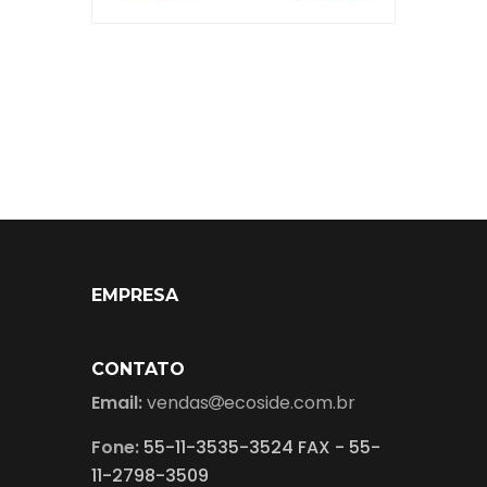
EMPRESA
CONTATO
Email:
vendas
ecoside.com.br
Fone:
55-11-3535-3524 FAX - 55-
11-2798-3509