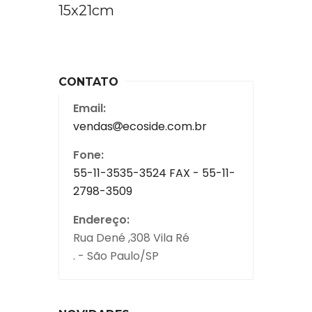
15x21cm
CONTATO
Email:
vendas
ecoside.com.br
Fone:
55-11-3535-3524 FAX - 55-11-
2798-3509
Endereço:
Rua Dené ,308 Vila Ré
. - São Paulo/SP