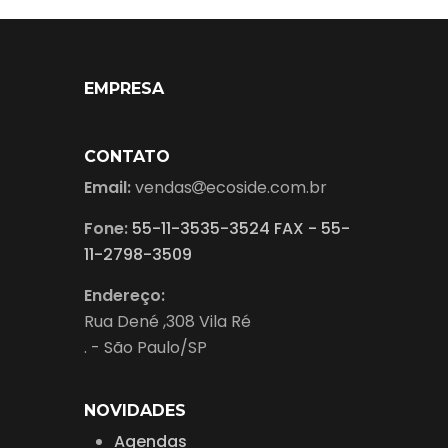
EMPRESA
CONTATO
Email:
vendas
ecoside.com.br
Fone:
55-11-3535-3524 FAX - 55-
11-2798-3509
Endereço:
Rua Dené ,308 Vila Ré
. - São Paulo/SP
NOVIDADES
Agendas