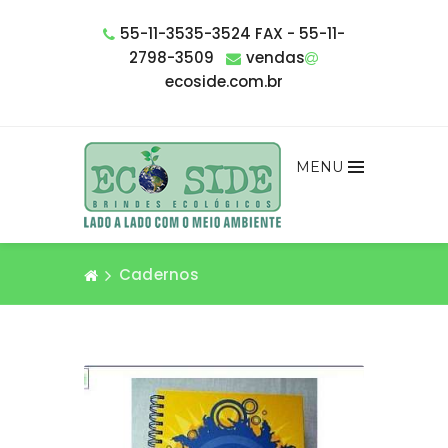
55-11-3535-3524 FAX - 55-11-
2798-3509
vendas
ecoside.com.br
MENU
Cadernos