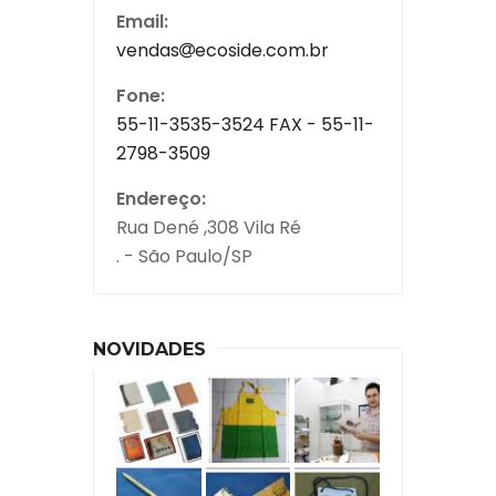
Email:
vendas
ecoside.com.br
Fone:
55-11-3535-3524 FAX - 55-11-
2798-3509
Endereço:
Rua Dené ,308 Vila Ré
. - São Paulo/SP
NOVIDADES