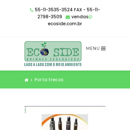
55-11-3535-3524 FAX - 55-11-
2798-3509
vendas
ecoside.com.br
MENU
Porta trecos