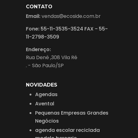
CONTATO
Email:
vendas
ecoside.com.br
Fone:
55-11-3535-3524 FAX - 55-
11-2798-3509
Endereço:
Rua Dené ,308 Vila Ré
. - São Paulo/SP
NOVIDADES
Agendas
Avental
Pequenas Empresas Grandes
Negócios
agenda escolar reciclada